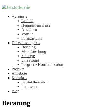
Agentur ↓
Leitbild
Herangehensweise
Ansichten
Vorteile
Finanzierung
Dienstleistungen ↓
Beratung
Marktforschung
Strategie
Umsetzung
Integrierte Kommunikation
Projekte
Angebote
Kontakt ↓
Kontaktformular
Impressum
Blog
Beratung